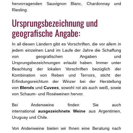
hervorragenden Sauvignon Blanc, Chardonnay und
Riesling.
Ursprungsbezeichnung und
geografische Angabe:
In all diesen Ländern gibt es Vorschriften, die vor allem in
jedem einzelnen Land im Laufe der Jahre die Schaffung
von geografischen Angaben und
Ursprungsbezeichnungen erlaubt haben. Immer unter
Beachtung der lokalen Vorschriften bezüglich der
Kombination von Reben und Terroirs, sticht der
Erfindungsreichtum der Winzer bei der Herstellung
von
Blends
und
Cuvees
, sowohl rot als auch weiß, sowie
von Schaum- und Roséweinen hervor.
Bei Andenweine finden Sie auch
international
ausgezeichnete Weine
aus Argentinien,
Uruguay und Chile.
Von Andenweine bieten wir Ihnen eine Beratung nach