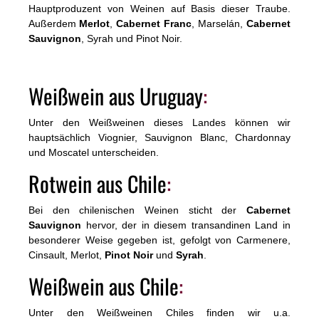
Hauptproduzent von Weinen auf Basis dieser Traube.
Außerdem
Merlot
,
Cabernet Franc
, Marselán,
Cabernet
Sauvignon
, Syrah und Pinot Noir.
Weißwein aus Uruguay
:
Unter den Weißweinen dieses Landes können wir
hauptsächlich Viognier, Sauvignon Blanc, Chardonnay
und Moscatel unterscheiden.
Rotwein aus Chile
:
Bei den chilenischen Weinen sticht der
Cabernet
Sauvignon
hervor, der in diesem transandinen Land in
besonderer Weise gegeben ist, gefolgt von Carmenere,
Cinsault, Merlot,
Pinot Noir
und
Syrah
.
Weißwein aus Chile
:
Unter den Weißweinen Chiles finden wir u.a.