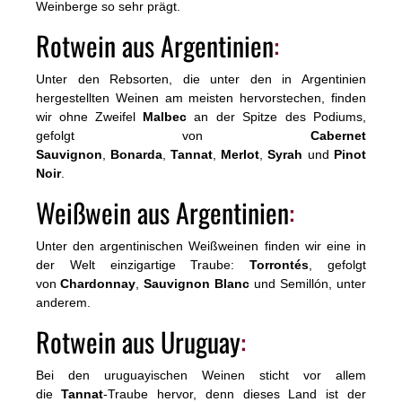
Weinberge so sehr prägt.
Rotwein aus Argentinien
:
Unter den Rebsorten, die unter den in Argentinien
hergestellten Weinen am meisten hervorstechen, finden
wir ohne Zweifel
Malbec
an der Spitze des Podiums,
gefolgt von
Cabernet
Sauvignon
,
Bonarda
,
Tannat
,
Merlot
,
Syrah
und
Pinot
Noir
.
Weißwein aus Argentinien
:
Unter den argentinischen Weißweinen finden wir eine in
der Welt einzigartige Traube:
Torrontés
, gefolgt
von
Chardonnay
,
Sauvignon Blanc
und Semillón, unter
anderem.
Rotwein aus Uruguay
:
Bei den uruguayischen Weinen sticht vor allem
die
Tannat
-Traube hervor, denn dieses Land ist der