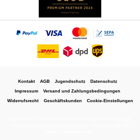
Kontakt
AGB
Jugendschutz
Datenschutz
Impressum
Versand und Zahlungsbedingungen
Widerrufsrecht
Geschäftskunden
Cookie-Einstellungen
Jugendschutz: Wir verkaufen keinen Alkohol an Minderjährige
und führen eine Altersverifikation durch. Klicken Sie
hier für
weitere Informationen
.