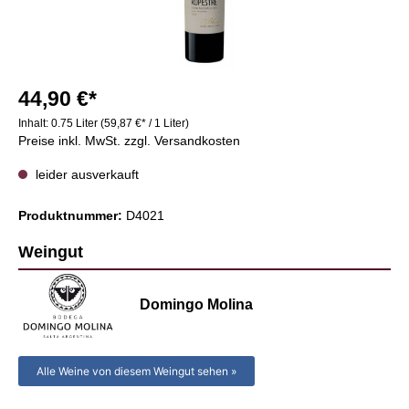
44,90 €*
Inhalt:
0.75 Liter
(59,87 €* / 1 Liter)
Preise inkl. MwSt. zzgl. Versandkosten
leider ausverkauft
Produktnummer:
D4021
Weingut
Domingo Molina
Alle Weine von diesem Weingut sehen »