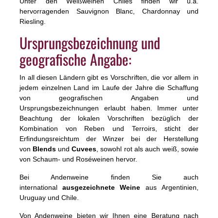
Unter den Weißweinen Chiles finden wir u.a.
hervorragenden Sauvignon Blanc, Chardonnay und
Riesling.
Ursprungsbezeichnung und
geografische Angabe:
In all diesen Ländern gibt es Vorschriften, die vor allem in
jedem einzelnen Land im Laufe der Jahre die Schaffung
von geografischen Angaben und
Ursprungsbezeichnungen erlaubt haben. Immer unter
Beachtung der lokalen Vorschriften bezüglich der
Kombination von Reben und Terroirs, sticht der
Erfindungsreichtum der Winzer bei der Herstellung
von
Blends
und
Cuvees
, sowohl rot als auch weiß, sowie
von Schaum- und Roséweinen hervor.
Bei Andenweine finden Sie auch
international
ausgezeichnete Weine
aus Argentinien,
Uruguay und Chile.
Von Andenweine bieten wir Ihnen eine Beratung nach