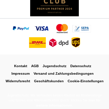
Kontakt
AGB
Jugendschutz
Datenschutz
Impressum
Versand und Zahlungsbedingungen
Widerrufsrecht
Geschäftskunden
Cookie-Einstellungen
Jugendschutz: Wir verkaufen keinen Alkohol an Minderjährige
und führen eine Altersverifikation durch. Klicken Sie
hier für
weitere Informationen
.