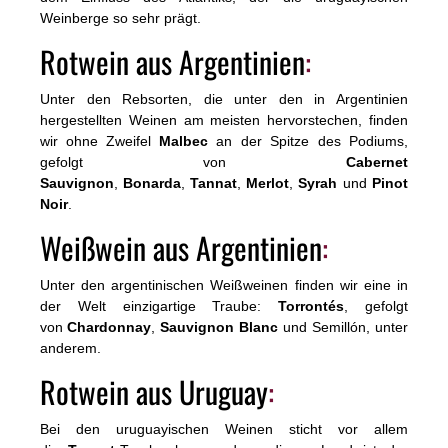
Weinberge so sehr prägt.
Rotwein aus Argentinien
:
Unter den Rebsorten, die unter den in Argentinien
hergestellten Weinen am meisten hervorstechen, finden
wir ohne Zweifel
Malbec
an der Spitze des Podiums,
gefolgt von
Cabernet
Sauvignon
,
Bonarda
,
Tannat
,
Merlot
,
Syrah
und
Pinot
Noir
.
Weißwein aus Argentinien
:
Unter den argentinischen Weißweinen finden wir eine in
der Welt einzigartige Traube:
Torrontés
, gefolgt
von
Chardonnay
,
Sauvignon Blanc
und Semillón, unter
anderem.
Rotwein aus Uruguay
:
Bei den uruguayischen Weinen sticht vor allem