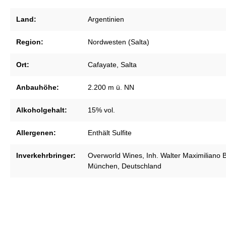
Land:
Argentinien
Region:
Nordwesten (Salta)
Ort:
Cafayate, Salta
Anbauhöhe:
2.200 m ü. NN
Alkoholgehalt:
15% vol.
Allergenen:
Enthält Sulfite
Inverkehrbringer:
Overworld Wines, Inh. Walter Maximiliano 
München, Deutschland