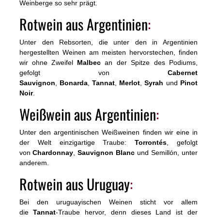
Weinberge so sehr prägt.
Rotwein aus Argentinien
:
Unter den Rebsorten, die unter den in Argentinien
hergestellten Weinen am meisten hervorstechen, finden
wir ohne Zweifel
Malbec
an der Spitze des Podiums,
gefolgt von
Cabernet
Sauvignon
,
Bonarda
,
Tannat
,
Merlot
,
Syrah
und
Pinot
Noir
.
Weißwein aus Argentinien
:
Unter den argentinischen Weißweinen finden wir eine in
der Welt einzigartige Traube:
Torrontés
, gefolgt
von
Chardonnay
,
Sauvignon Blanc
und Semillón, unter
anderem.
Rotwein aus Uruguay
:
Bei den uruguayischen Weinen sticht vor allem
die
Tannat
-Traube hervor, denn dieses Land ist der