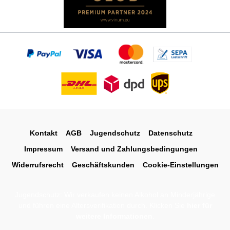
Kontakt
AGB
Jugendschutz
Datenschutz
Impressum
Versand und Zahlungsbedingungen
Widerrufsrecht
Geschäftskunden
Cookie-Einstellungen
Jugendschutz: Wir verkaufen keinen Alkohol an Minderjährige
und führen eine Altersverifikation durch. Klicken Sie
hier für
weitere Informationen
.