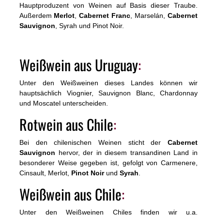
Hauptproduzent von Weinen auf Basis dieser Traube.
Außerdem
Merlot
,
Cabernet Franc
, Marselán,
Cabernet
Sauvignon
, Syrah und Pinot Noir.
Weißwein aus Uruguay
:
Unter den Weißweinen dieses Landes können wir
hauptsächlich Viognier, Sauvignon Blanc, Chardonnay
und Moscatel unterscheiden.
Rotwein aus Chile
:
Bei den chilenischen Weinen sticht der
Cabernet
Sauvignon
hervor, der in diesem transandinen Land in
besonderer Weise gegeben ist, gefolgt von Carmenere,
Cinsault, Merlot,
Pinot Noir
und
Syrah
.
Weißwein aus Chile
:
Unter den Weißweinen Chiles finden wir u.a.