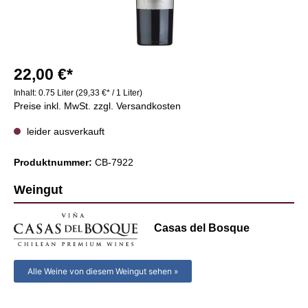
22,00 €*
Inhalt:
0.75 Liter
(29,33 €* / 1 Liter)
Preise inkl. MwSt. zzgl. Versandkosten
leider ausverkauft
Produktnummer:
CB-7922
Weingut
Casas del Bosque
Alle Weine von diesem Weingut sehen »