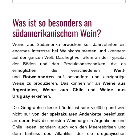
Was ist so besonders an
südamerikanischem Wein?
Weine aus Südamerika erwecken seit Jahrzehnten ein
enormes Interesse bei Weinkonsumenten und -kennern
auf der ganzen Welt. Das liegt vor allem an der Typizität
der Böden und den Produktionstechniken, die es
ermöglichen, die verschiedenen
Weiß
-
und
Rotweinsorten
auf besondere und einzigartige
Weise zu produzieren. Das können wir an
Weine aus
Argentinien
,
Weine aus Chile
und
Weine aus
Uruguay
erkennen.
Die Geographie dieser Länder ist sehr vielfältig und wird
nicht nur von der spektakulären Andenkette beeinflusst,
an deren Fuß die meisten Weinberge in Argentinien und
Chile liegen, sondern auch von den Meeresbrisen und
dem Einfluss des Atlantiks, der die uruguayischen