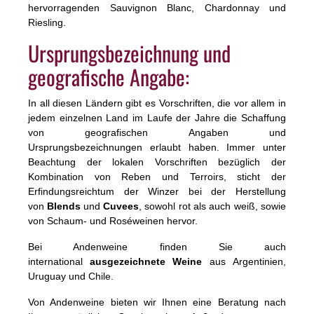
hervorragenden Sauvignon Blanc, Chardonnay und
Riesling.
Ursprungsbezeichnung und
geografische Angabe:
In all diesen Ländern gibt es Vorschriften, die vor allem in
jedem einzelnen Land im Laufe der Jahre die Schaffung
von geografischen Angaben und
Ursprungsbezeichnungen erlaubt haben. Immer unter
Beachtung der lokalen Vorschriften bezüglich der
Kombination von Reben und Terroirs, sticht der
Erfindungsreichtum der Winzer bei der Herstellung
von
Blends
und
Cuvees
, sowohl rot als auch weiß, sowie
von Schaum- und Roséweinen hervor.
Bei Andenweine finden Sie auch
international
ausgezeichnete Weine
aus Argentinien,
Uruguay und Chile.
Von Andenweine bieten wir Ihnen eine Beratung nach