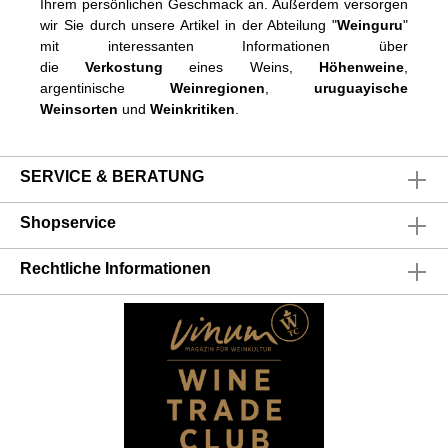
Ihrem persönlichen Geschmack an. Außerdem versorgen
wir Sie durch unsere Artikel in der Abteilung "
Weinguru
"
mit interessanten Informationen über
die
Verkostung
eines Weins,
Höhenweine
,
argentinische
Weinregionen
,
uruguayische
Weinsorten
und
Weinkritiken
.
SERVICE & BERATUNG
Shopservice
Rechtliche Informationen