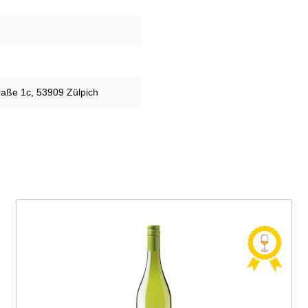
aße 1c, 53909 Zülpich