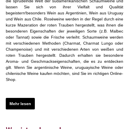
die sprudelnde Welt der südamerikanischen Schaumweine und
lassen Sie sich von ihrer Vielfalt und Qualität
begeistern!besonders Wein aus Argentinien, Wein aus Uruguay
und Wein aus Chile. Roséweine werden in der Regel durch eine
kurze Mazeration der roten Trauben hergestellt, was ihnen die
besonderen Eigenschaften der jeweiligen Sorte (z.B. Malbec
oder Tannat) sowie die Frische verleiht. Schaumweine werden
mit verschiedenen Methoden (Charmat, Charmat Lungo oder
Champenoise) und mit verschiedenen Arten von weißen und
roten Trauben hergestellt. Dadurch erhalten sie besondere
Aroma- und Geschmackseigenschaften, die es zu entdecken
gilt. Wenn Sie argentinische Weine, uruguayische Weine oder
chilenische Weine kaufen möchten, sind Sie im richtigen Online-
Shop.
Mehr lesen