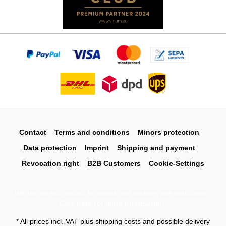
Contact
Terms and conditions
Minors protection
Data protection
Imprint
Shipping and payment
Revocation right
B2B Customers
Cookie-Settings
We do not sell alcohol to minors and perform age verification.
Click
here for more information
.
* All prices incl. VAT plus
shipping costs
and possible delivery