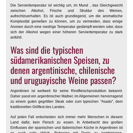
Die Serviertemperatur ist wichtig um, im Mund , das Gleichgewicht
zwischen Alkohol, Frische und Struktur des Weines,
aufrechtzuerhalten. Es ist auch grundlegend, um die aromatische
Komplexität genießen zu können, um zu vermeiden, dass einige
Aromen durch eine niedrige Temperatur gedämpft werden oder, dass
sich der Alkohol wegen einer höheren Serviertemperatur zu stark
anfühlt.
Was sind die typischen
südamerikanischen Speisen, zu
denen argentinische, chilenische
und uruguayische Weine passen?
Argentinien ist weltweit für seine Rindfleischproduktion bekannt.
Daher passt ein argentinischer Malbec im Allgemeinen hervorragend
zu einem guten gegrillten Steak oder zum typischen "Asado", dem
traditionellen Grillfest des Landes.
Auf jeden Fall entscheiden sich immer mehr Menschen in diesem
Land dafür, kein Fleisch zu essen. In Anbetracht des großen
Einflusses der spanischen und italienischen Küche in Argentinien ist