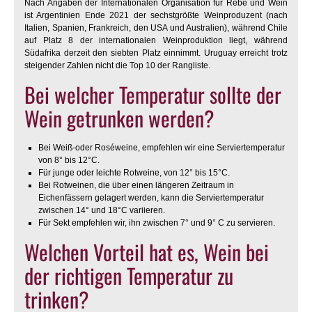
Nach Angaben der Internationalen Organisation für Rebe und Wein
ist Argentinien Ende 2021 der sechstgrößte Weinproduzent (nach
Italien, Spanien, Frankreich, den USA und Australien), während Chile
auf Platz 8 der internationalen Weinproduktion liegt, während
Südafrika derzeit den siebten Platz einnimmt. Uruguay erreicht trotz
steigender Zahlen nicht die Top 10 der Rangliste.
Bei welcher Temperatur sollte der
Wein getrunken werden?
Bei Weiß-oder Roséweine, empfehlen wir eine Serviertemperatur
von 8° bis 12°C.
Für junge oder leichte Rotweine, von 12° bis 15°C.
Bei Rotweinen, die über einen längeren Zeitraum in
Eichenfässern gelagert werden, kann die Serviertemperatur
zwischen 14° und 18°C variieren.
Für Sekt empfehlen wir, ihn zwischen 7° und 9° C zu servieren.
Welchen Vorteil hat es, Wein bei
der richtigen Temperatur zu
trinken?