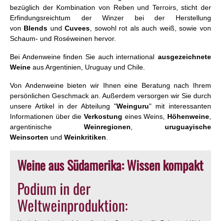
bezüglich der Kombination von Reben und Terroirs, sticht der
Erfindungsreichtum der Winzer bei der Herstellung
von
Blends
und
Cuvees
, sowohl rot als auch weiß, sowie von
Schaum- und Roséweinen hervor.
Bei Andenweine finden Sie auch international
ausgezeichnete
Weine
aus Argentinien, Uruguay und Chile.
Von Andenweine bieten wir Ihnen eine Beratung nach Ihrem
persönlichen Geschmack an. Außerdem versorgen wir Sie durch
unsere Artikel in der Abteilung "
Weinguru
" mit interessanten
Informationen über die
Verkostung
eines Weins,
Höhenweine
,
argentinische
Weinregionen
,
uruguayische
Weinsorten
und
Weinkritiken
.
Weine aus Südamerika: Wissen kompakt
Podium in der
Weltweinproduktion: