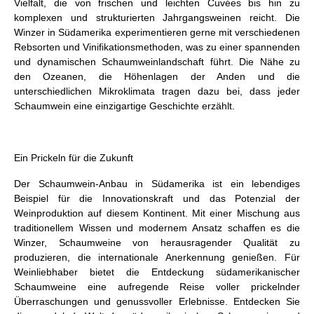
Vielfalt, die von frischen und leichten Cuvées bis hin zu
komplexen und strukturierten Jahrgangsweinen reicht. Die
Winzer in Südamerika experimentieren gerne mit verschiedenen
Rebsorten und Vinifikationsmethoden, was zu einer spannenden
und dynamischen Schaumweinlandschaft führt. Die Nähe zu
den Ozeanen, die Höhenlagen der Anden und die
unterschiedlichen Mikroklimata tragen dazu bei, dass jeder
Schaumwein eine einzigartige Geschichte erzählt.
Ein Prickeln für die Zukunft
Der Schaumwein-Anbau in Südamerika ist ein lebendiges
Beispiel für die Innovationskraft und das Potenzial der
Weinproduktion auf diesem Kontinent. Mit einer Mischung aus
traditionellem Wissen und modernem Ansatz schaffen es die
Winzer, Schaumweine von herausragender Qualität zu
produzieren, die internationale Anerkennung genießen. Für
Weinliebhaber bietet die Entdeckung südamerikanischer
Schaumweine eine aufregende Reise voller prickelnder
Überraschungen und genussvoller Erlebnisse. Entdecken Sie