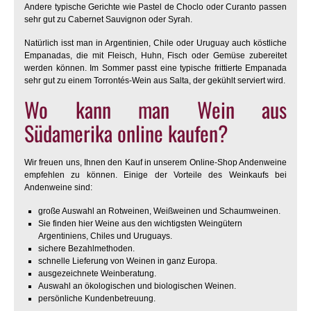
Andere typische Gerichte wie Pastel de Choclo oder Curanto passen
sehr gut zu Cabernet Sauvignon oder Syrah.
Natürlich isst man in Argentinien, Chile oder Uruguay auch köstliche
Empanadas, die mit Fleisch, Huhn, Fisch oder Gemüse zubereitet
werden können. Im Sommer passt eine typische frittierte Empanada
sehr gut zu einem Torrontés-Wein aus Salta, der gekühlt serviert wird.
Wo kann man Wein aus
Südamerika online kaufen?
Wir freuen uns, Ihnen den Kauf in unserem Online-Shop Andenweine
empfehlen zu können. Einige der Vorteile des Weinkaufs bei
Andenweine sind:
große Auswahl an Rotweinen, Weißweinen und Schaumweinen.
Sie finden hier Weine aus den wichtigsten Weingütern
Argentiniens, Chiles und Uruguays.
sichere Bezahlmethoden.
schnelle Lieferung von Weinen in ganz Europa.
ausgezeichnete Weinberatung.
Auswahl an ökologischen und biologischen Weinen.
persönliche Kundenbetreuung.