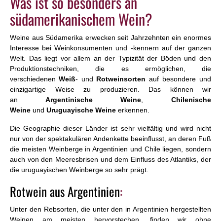
Was ist so besonders an
südamerikanischem Wein?
Weine aus Südamerika erwecken seit Jahrzehnten ein enormes
Interesse bei Weinkonsumenten und -kennern auf der ganzen
Welt. Das liegt vor allem an der Typizität der Böden und den
Produktionstechniken, die es ermöglichen, die
verschiedenen
Weiß
- und
Rotweinsorten
auf besondere und
einzigartige Weise zu produzieren. Das können wir
an
Argentinische Weine
,
Chilenische
Weine
und
Uruguayische Weine
erkennen.
Die Geographie dieser Länder ist sehr vielfältig und wird nicht
nur von der spektakulären Andenkette beeinflusst, an deren Fuß
die meisten Weinberge in Argentinien und Chile liegen, sondern
auch von den Meeresbrisen und dem Einfluss des Atlantiks, der
die uruguayischen Weinberge so sehr prägt.
Rotwein aus Argentinien
:
Unter den Rebsorten, die unter den in Argentinien hergestellten
Weinen am meisten hervorstechen, finden wir ohne