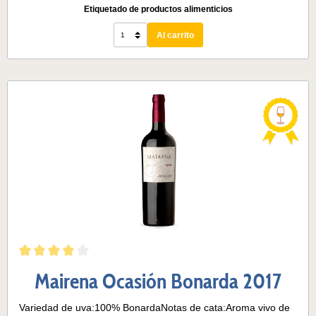
esperarse. Va muy bien con la carne y con los guisos de
Etiquetado de productos alimenticios
invierno.Temperatura de servicio: 15 a 17°CContenido de
alcohol: 15,0%Potencial de guarda estimado: 5 - 8 años
Al carrito
Mairena Ocasión Bonarda 2017
Variedad de uva:100% BonardaNotas de cata:Aroma vivo de