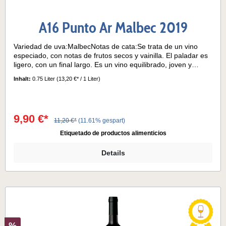
A16 Punto Ar Malbec 2019
Variedad de uva:MalbecNotas de cata:Se trata de un vino
especiado, con notas de frutos secos y vainilla. El paladar es
ligero, con un final largo. Es un vino equilibrado, joven y
honesto, sin envejecimiento en roble. Temperatura de
Inhalt:
0.75 Liter
(13,20 €* / 1 Liter)
servicio:16°- 18°C
9,90 €*
11,20 €*
(11.61% gespart)
Etiquetado de productos alimenticios
Details
%