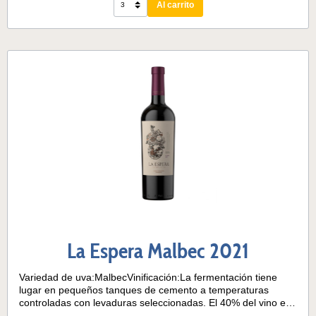
Al carrito
La Espera Malbec 2021
Variedad de uva:MalbecVinificación:La fermentación tiene
lugar en pequeños tanques de cemento a temperaturas
controladas con levaduras seleccionadas. El 40% del vino es
envejecido durante 6 meses en contacto con roble americano