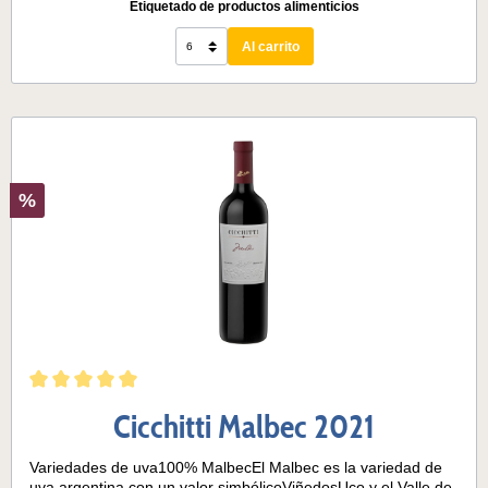
Etiquetado de productos alimenticios
Al carrito
%
Cicchitti Malbec 2021
Variedades de uva100% MalbecEl Malbec es la variedad de
uva argentina con un valor simbólicoViñedosUco y el Valle de