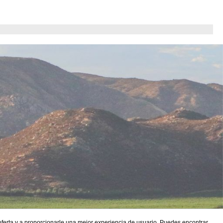
 oferta y a proporcionarle una mejor experiencia de usuario. Puedes encontrar